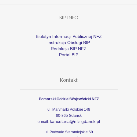
BIP INFO
Biuletyn Informacji Publicznej NFZ
Instrukcja Obsługi BIP
Redakcja BIP NFZ
Portal BIP
Kontakt
Pomorski Oddział Wojewódzki NFZ
ul. Marynarki Polskiej 148
80-865 Gdańsk
kancelaria@nfz-gdansk.pl
e-mail:
ul. Podwale Staromiejskie 69