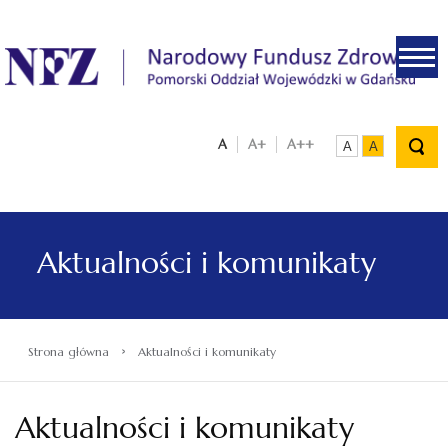
.
A
A+
A++
A
A
Aktualności i komunikaty
›
Strona główna
Aktualności i komunikaty
Aktualności i komunikaty