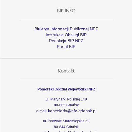
BIP INFO
Biuletyn Informacji Publicznej NFZ
Instrukcja Obsługi BIP
Redakcja BIP NFZ
Portal BIP
Kontakt
Pomorski Oddział Wojewódzki NFZ
ul. Marynarki Polskiej 148
80-865 Gdańsk
kancelaria@nfz-gdansk.pl
e-mail:
ul. Podwale Staromiejskie 69
80-844 Gdańsk