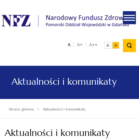
.
A
A+
A++
A
A
Aktualności i komunikaty
›
Strona główna
Aktualności i komunikaty
Aktualności i komunikaty