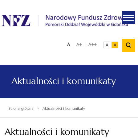
.
A
A+
A++
A
A
Aktualności i komunikaty
›
Strona główna
Aktualności i komunikaty
Aktualności i komunikaty