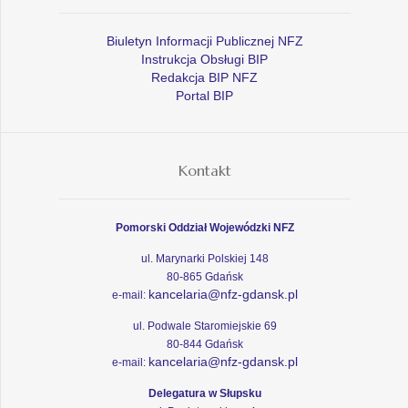
Biuletyn Informacji Publicznej NFZ
Instrukcja Obsługi BIP
Redakcja BIP NFZ
Portal BIP
Kontakt
Pomorski Oddział Wojewódzki NFZ
ul. Marynarki Polskiej 148
80-865 Gdańsk
kancelaria@nfz-gdansk.pl
e-mail:
ul. Podwale Staromiejskie 69
80-844 Gdańsk
kancelaria@nfz-gdansk.pl
e-mail:
Delegatura w Słupsku