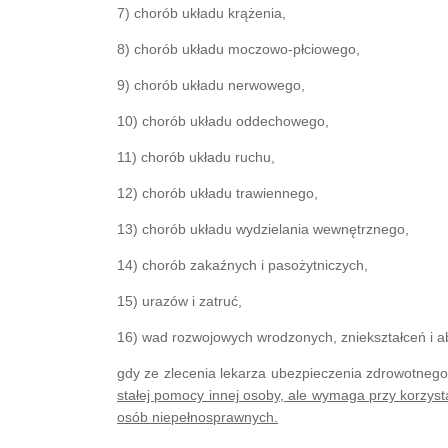
7) chorób układu krążenia,
8) chorób układu moczowo-płciowego,
9) chorób układu nerwowego,
10) chorób układu oddechowego,
11) chorób układu ruchu,
12) chorób układu trawiennego,
13) chorób układu wydzielania wewnętrznego,
14) chorób zakaźnych i pasożytniczych,
15) urazów i zatruć,
16) wad rozwojowych wrodzonych, zniekształceń i 
gdy ze zlecenia lekarza ubezpieczenia zdrowotnego
stałej pomocy innej osoby, ale wymaga przy korzys
osób niepełnosprawnych.