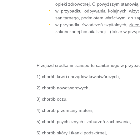
opieki zdrowotnej.
O powyższym stanowią w
w przypadku odbywania kolejnych wizyt 
sanitarnego,
podmiotem właściwym do zapew
w przypadku świadczeń szpitalnych,
zlece
zakończonej hospitalizacji (także w prz
Przejazd środkami transportu sanitarnego w przypa
1) chorób krwi i narządów krwiotwórczych,
2) chorób nowotworowych,
3) chorób oczu,
4) chorób przemiany materii,
5) chorób psychicznych i zaburzeń zachowania,
6) chorób skóry i tkanki podskórnej,