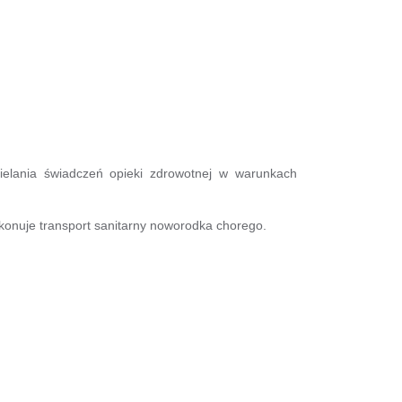
ielania świadczeń opieki zdrowotnej w warunkach
konuje transport sanitarny noworodka chorego.