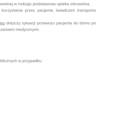
rowotnej w rodzaju podstawowa opieka zdrowotna,
korzystania przez pacjenta świadczeń transportu
isu
dotyczy sytuacji przewozu pacjenta do domu po
kazaniami medycznymi.
ublicznych w przypadku: