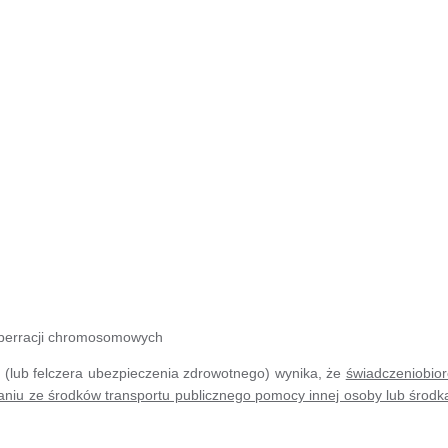
aberracji chromosomowych
 (lub felczera ubezpieczenia zdrowotnego) wynika, że
świadczeniobior
taniu ze środków transportu publicznego pomocy innej osoby lub środ