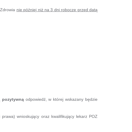
 Zdrowia
nie później niż na 3 dni robocze przed datą
ą
pozytywną
odpowiedź, w której wskazany będzie
prawa) wnioskujący oraz kwalifikujący lekarz POZ