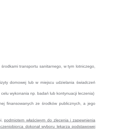
 środkami transportu sanitarnego, w tym lotniczego,
izyty domowej lub w miejscu udzielania świadczeń
w celu wykonania np. badań lub kontynuacji leczenia)
tnej finansowanych ze środków publicznych, a jego
ni,
podmiotem właściwym do zlecenia i zapewnienia
dczeniobiorca dokonał wyboru lekarza podstawowej