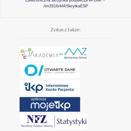
/im2816rkl4/SkrytkaESP
Zobacz także: