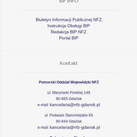
BIP INFO
Biuletyn Informacji Publicznej NFZ
Instrukcja Obsługi BIP
Redakcja BIP NFZ
Portal BIP
Kontakt
Pomorski Oddział Wojewódzki NFZ
ul. Marynarki Polskiej 148
80-865 Gdańsk
kancelaria@nfz-gdansk.pl
e-mail:
ul. Podwale Staromiejskie 69
80-844 Gdańsk
kancelaria@nfz-gdansk.pl
e-mail: